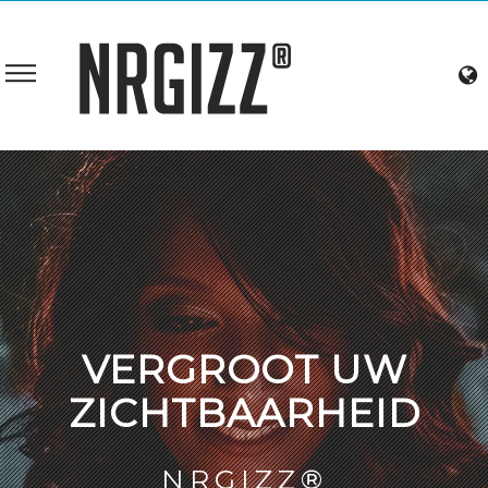
VERGROOT UW
ZICHTBAARHEID
NRGIZZ®