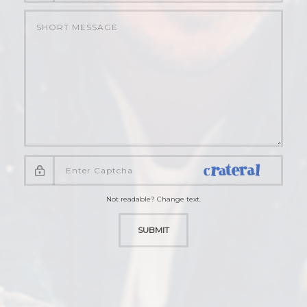
Not readable? Change text.
SUBMIT