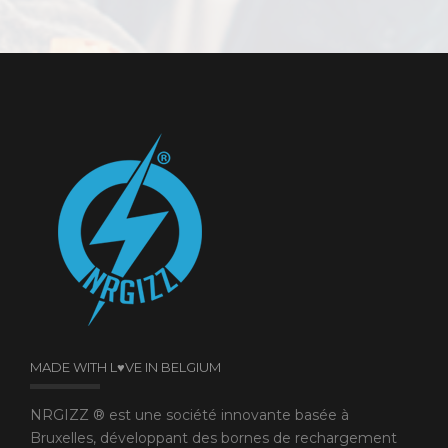
MADE WITH L♥VE IN BELGIUM
NRGIZZ ® est une société innovante basée à
Bruxelles, développant des bornes de rechargement