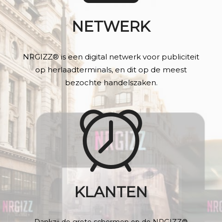
NETWERK
NRGIZZ® is een digital netwerk voor publiciteit
op herlaadterminals, en dit op de meest
bezochte handelszaken.
KLANTEN
Dankzij de grote schermen op de NRGIZZ®