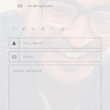
info@nrgizz.com