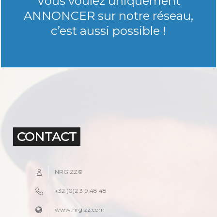
Vous voulez uniquement
ANNONCER sur notre réseau,
c’est aussi possible !
CONTACT
NRGIZZ®
+32 (0)2 319 48 48
www.nrgizz.com