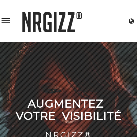
AUGMENTEZ
VOTRE VISIBILITÉ
NRGIZZ®