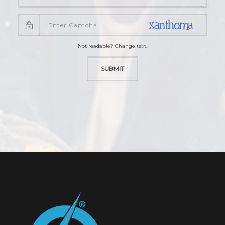
Not readable? Change text.
SUBMIT